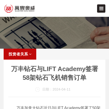
投资者关系
万丰钻石与LIFT Academy签署
58架钻石飞机销售订单
日期：2024-04-11
万丰加拿大钻石近日与LIFT Academy签署了50架