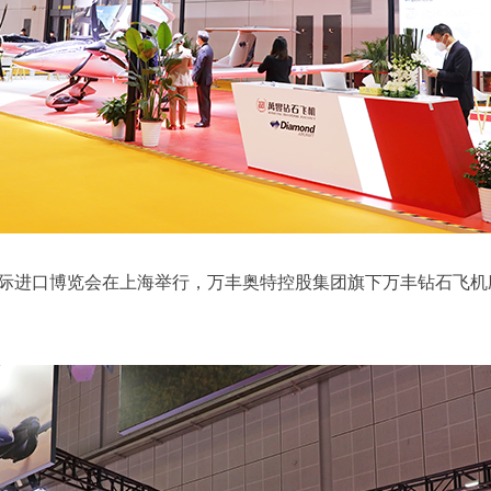
国际进口博览会在上海举行，万丰奥特控股集团旗下万丰钻石飞