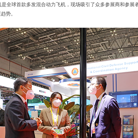
机是全球首款多发混合动力飞机，现场吸引了众多参展商和参展
展趋势。