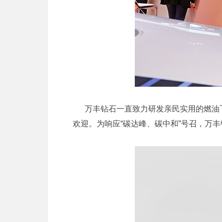
万丰钻石一直致力研发亲民实用的燃油飞机
欢迎。为响应“碳达峰、碳中和”号召，万