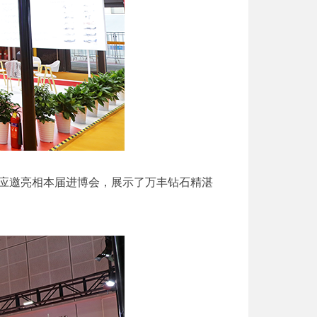
机应邀亮相本届进博会，展示了万丰钻石精湛