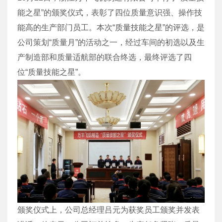
能之星”的颁奖仪式，表彰了四位质量意识强、操作技
能高的生产部门员工。本次“质量技能之星”的评选，是
公司策划“质量月”的活动之一，经过车间的初选以及生
产制造部和质量适航部的联合终选，最终评选了四
位“质量技能之星”。
颁奖仪式上，公司总经理吕元为获奖员工颁奖并发表