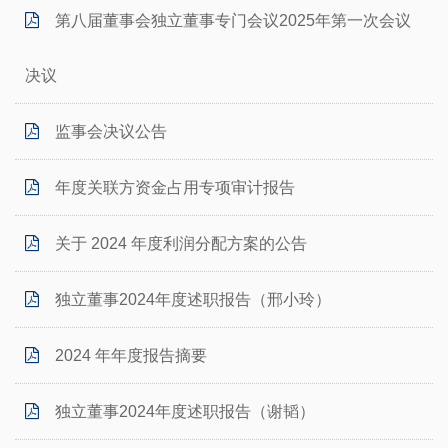
第八届董事会独立董事专门会议2025年第一次会议
决议
监事会决议公告
年度关联方资金占用专项审计报告
关于 2024 年度利润分配方案的公告
独立董事2024年度述职报告（邢小玲）
2024 年年度报告摘要
独立董事2024年度述职报告（谢韬）